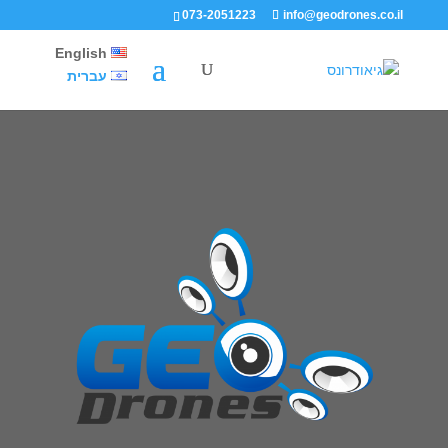
073-2051223
info@geodrones.co.il
English
עברית