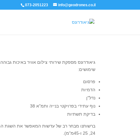
073-2051223
info@geodrones.co.il
גיאודרונס מספקת שירותי צילום אוויר באיכות גבוהה (
שימושים:
פרסום
הדמיות
נדל"ן
נוף עתידי בפרויקטי בנייה ותמ"א 38
בדיקת תשתיות
24, 25 ו-45מ"מ).