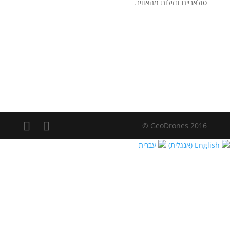
סולאריים ונזילות מהאוויר.
2016 GeoDrones ©
English
(אנגלית)
עברית