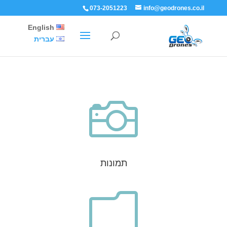
073-2051223
info@geodrones.co.il
English
עברית

תמונות
m